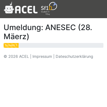
Umeldung: ANESEC (28.
Mäerz)
Schrëtt 1
© 2026
ACEL
|
Impressum
|
Dateschutzerklärung